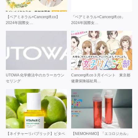
【ベアミネラル×Cancergift.co】
「ベアミネラル×Cancergift.co」
2024年国際女…
2024年国際女…
UTOWA 化学療法中のカラーカウン
Cancergift.co３月イベント 東京都
セリング
健康保険福祉局…
【ネイチャーリパブリック】ビタペ
【NEMOHAMO】「エコロジカル」