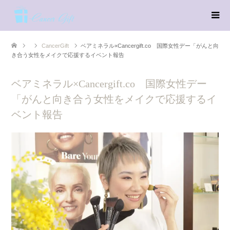
CancerGift
ベアミネラル×Cancergift.co 国際女性デー「がんと向
き合う女性をメイクで応援するイベント報告
ベアミネラル×Cancergift.co 国際女性デー
「がんと向き合う女性をメイクで応援するイ
ベント報告