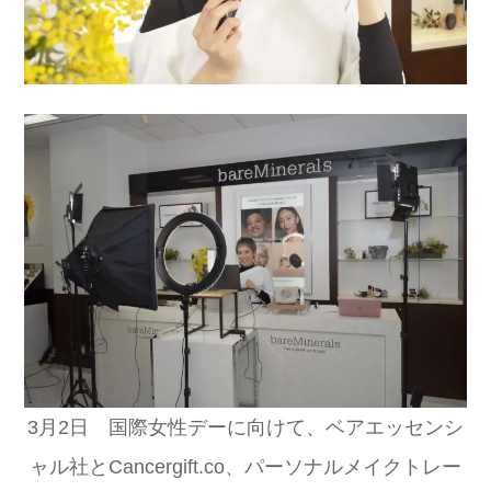
3月2日 国際女性デーに向けて、ベアエッセンシ
ャル社とCancergift.co、パーソナルメイクトレー