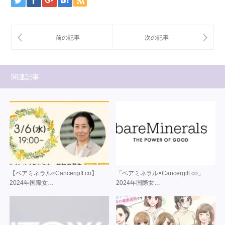
関連記事
【ベアミネラル×Cancergift.co】
「ベアミネラル×Cancergift.co」
2024年国際女…
2024年国際女…