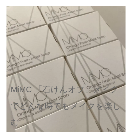
MiMC 「石けんオフ」メイク
でどんな時でもメイクを楽し
む