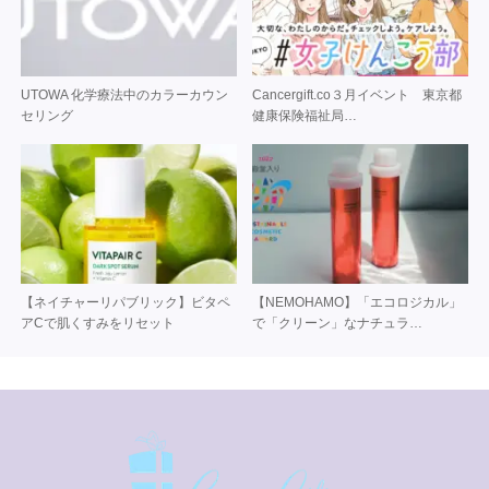
UTOWA 化学療法中のカラーカウン
Cancergift.co３月イベント 東京都
セリング
健康保険福祉局…
【ネイチャーリパブリック】ビタペ
【NEMOHAMO】「エコロジカル」
アCで肌くすみをリセット
で「クリーン」なナチュラ…