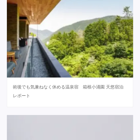
術後でも気兼ねなく休める温泉宿 箱根小涌園 天悠宿泊
レポート