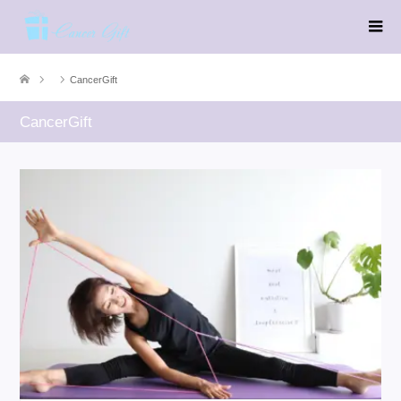
CancerGift
CancerGift