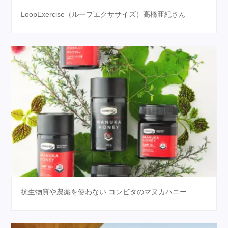
LoopExercise（ループエクササイズ）高橋亜紀さん
抗生物質や農薬を使わない コンビタのマヌカハニー