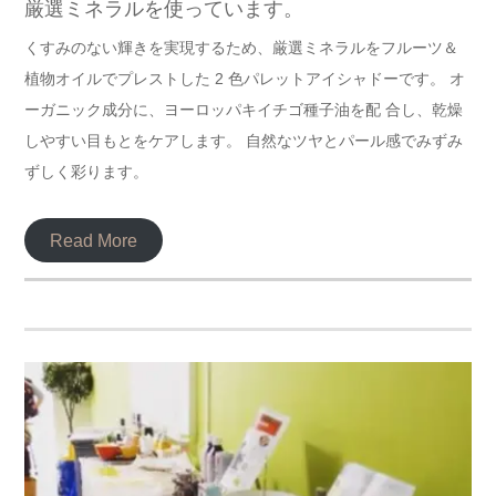
厳選ミネラルを使っています。
くすみのない輝きを実現するため、厳選ミネラルをフルーツ＆
植物オイルでプレストした 2 色パレットアイシャドーです。 オ
ーガニック成分に、ヨーロッパキイチゴ種子油を配 合し、乾燥
しやすい目もとをケアします。 自然なツヤとパール感でみずみ
ずしく彩ります。
Read More