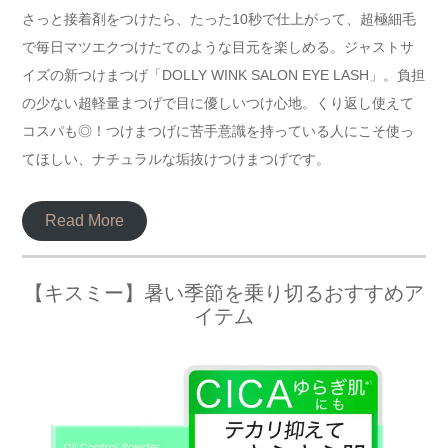
さっと接着剤をつけたら、たった10秒で仕上がって、超極細毛
で毎日マツエクつけたてのような目元を楽しめる。ジャストサ
イズの新つけまつげ「DOLLY WINK SALON EYE LASH」。負担
の少ない超軽量まつげで目に優しいつけ心地。くり返し使えて
コスパも◎！つけまつげに苦手意識を持っている人にこそ使っ
てほしい、ナチュラルな垢抜けつけまつげです。
Read More
【キスミー】暑い季節を乗り切るおすすめア
イテム