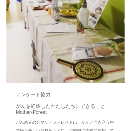
アンケート協力
がんを経験したわたしたちにできること
Mother-Forest
がん患者の会マザーフォレストは、がんと向き合う中
で得た新しい発見をもとに、治療中に実際に使用して