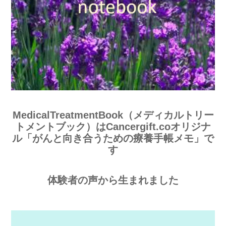
MedicalTreatmentBook（メディカルトリー
トメントブック）はCancergift.coオリジナ
ル「がんと向き合うための療養手帳メモ」で
す
体験者の声から生まれました