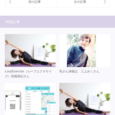
関連記事
LoopExercise（ループエクササイ
乳がん体験記 三上みくさん
ズ）高橋亜紀さん