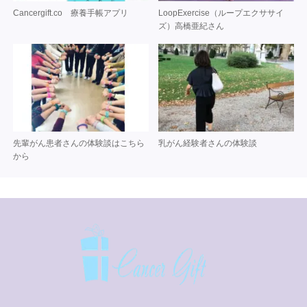
Cancergift.co 療養手帳アプリ
LoopExercise（ループエクササイ
ズ）高橋亜紀さん
先輩がん患者さんの体験談はこちら
乳がん経験者さんの体験談
から