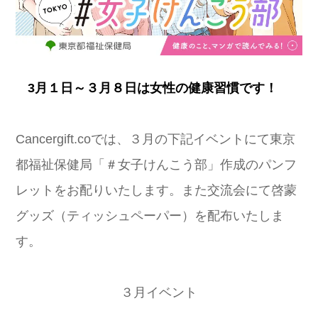
3月１日～３月８日は女性の健康習慣です！
Cancergift.coでは、３月の下記イベントにて東京
都福祉保健局「＃女子けんこう部」作成のパンフ
レットをお配りいたします。また交流会にて啓蒙
グッズ（ティッシュペーパー）を配布いたしま
す。
３月イベント