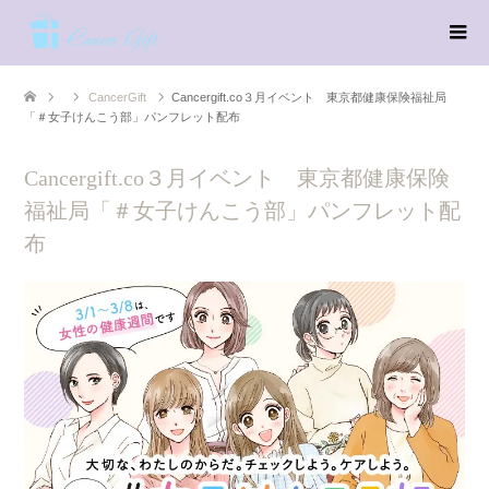
CancerGift
Cancergift.co３月イベント 東京都健康保険福祉局
「＃女子けんこう部」パンフレット配布
Cancergift.co３月イベント 東京都健康保険
福祉局「＃女子けんこう部」パンフレット配
布